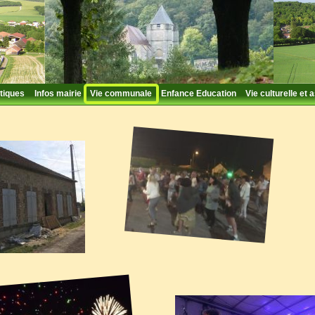
tiques
Infos mairie
Vie communale
Enfance Education
Vie culturelle et 