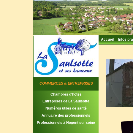
Accueil
Infos pra
COMMERCES & ENTREPRISES
Chambres d'hötes
Entreprises de La Saulsotte
Numéros utiles de santé
Annuaire des professionnels
Professionnels à Nogent sur seine