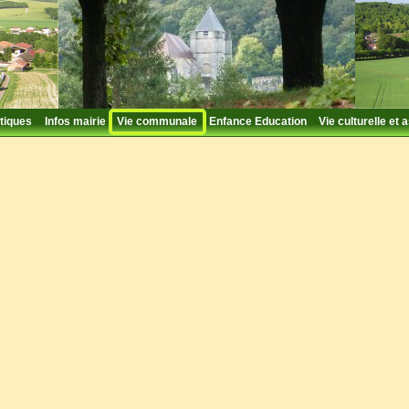
tiques
Infos mairie
Vie communale
Enfance Education
Vie culturelle et 