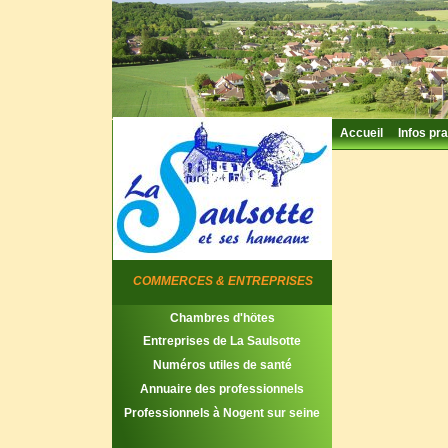
Accueil
Infos pra
COMMERCES & ENTREPRISES
Chambres d'hötes
Entreprises de La Saulsotte
Numéros utiles de santé
Annuaire des professionnels
Professionnels à Nogent sur seine