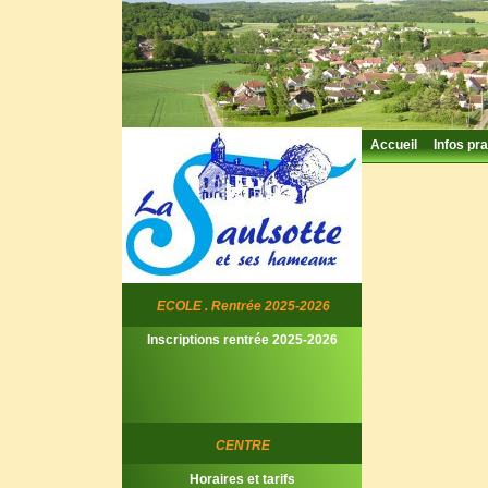
Accueil
Infos pra
ECOLE . Rentrée 2025-2026
Inscriptions rentrée 2025-2026
CENTRE
Horaires et tarifs