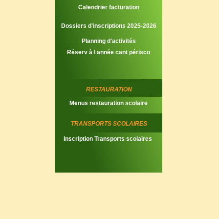
Calendrier facturation
Dossiers d'inscriptions 2025-2026
Planning d'activités
Réserv à l année cant périsco
RESTAURATION
Menus restauration scolaire
TRANSPORTS SCOLAIRES
Inscription Transports scolaires